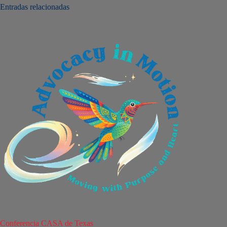
Entradas relacionadas
a
c
i
ó
n
Conferencia CASA de Texas