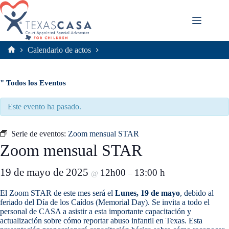
Saltar
al
contenido
Calendario de actos
Inicio
" Todos los Eventos
Este evento ha pasado.
Serie de eventos:
Zoom mensual STAR
Zoom mensual STAR
19 de mayo de 2025
12h00
13:00 h
@
–
El Zoom STAR de este mes será el
Lunes, 19 de mayo
, debido al
feriado del Día de los Caídos (Memorial Day). Se invita a todo el
personal de CASA a asistir a esta importante capacitación y
actualización sobre cómo reportar abuso infantil en Texas. Esta