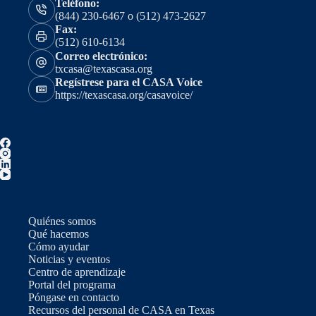
Teléfono:
(844) 230-6467 o (512) 473-2627
Fax:
(512) 610-6134
Correo electrónico:
txcasa@texascasa.org
Regístrese para el CASA Voice
https://texascasa.org/casavoice/
Quiénes somos
Qué hacemos
Cómo ayudar
Noticias y eventos
Centro de aprendizaje
Portal del programa
Póngase en contacto
Recursos del personal de CASA en Texas