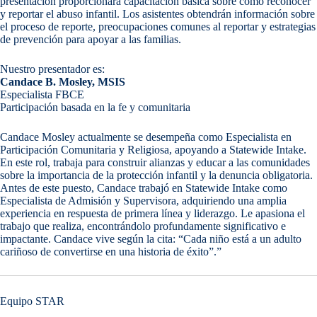
presentación proporcionará capacitación básica sobre cómo reconocer
y reportar el abuso infantil. Los asistentes obtendrán información sobre
el proceso de reporte, preocupaciones comunes al reportar y estrategias
de prevención para apoyar a las familias.
Nuestro presentador es:
Candace B. Mosley, MSIS
Especialista FBCE
Participación basada en la fe y comunitaria
Candace Mosley actualmente se desempeña como Especialista en
Participación Comunitaria y Religiosa, apoyando a Statewide Intake.
En este rol, trabaja para construir alianzas y educar a las comunidades
sobre la importancia de la protección infantil y la denuncia obligatoria.
Antes de este puesto, Candace trabajó en Statewide Intake como
Especialista de Admisión y Supervisora, adquiriendo una amplia
experiencia en respuesta de primera línea y liderazgo. Le apasiona el
trabajo que realiza, encontrándolo profundamente significativo e
impactante. Candace vive según la cita: “Cada niño está a un adulto
cariñoso de convertirse en una historia de éxito”.”
Equipo STAR