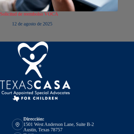
Solicitud de reembolso VOCA
12 de agosto de 2025
Dirección:
1501 West Anderson Lane, Suite B-2
Austin, Texas 78757