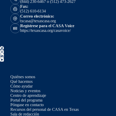
(844) 230-6467 o (512) 473-2627
Fax:
(512) 610-6134
Correo electrónico:
txcasa@texascasa.org
Regístrese para el CASA Voice
https://texascasa.org/casavoice/
Quiénes somos
Qué hacemos
Cómo ayudar
Noticias y eventos
Centro de aprendizaje
Portal del programa
Póngase en contacto
Recursos del personal de CASA en Texas
Sala de redacción