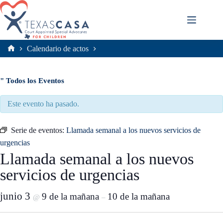
Saltar
al
contenido
Calendario de actos
Inicio
" Todos los Eventos
Este evento ha pasado.
Serie de eventos:
Llamada semanal a los nuevos servicios de
urgencias
Llamada semanal a los nuevos
servicios de urgencias
junio 3
9 de la mañana
10 de la mañana
@
–