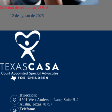
Solicitud de reembolso VOCA
12 de agosto de 2025
Dirección:
1501 West Anderson Lane, Suite B-2
Austin, Texas 78757
Teléfono: