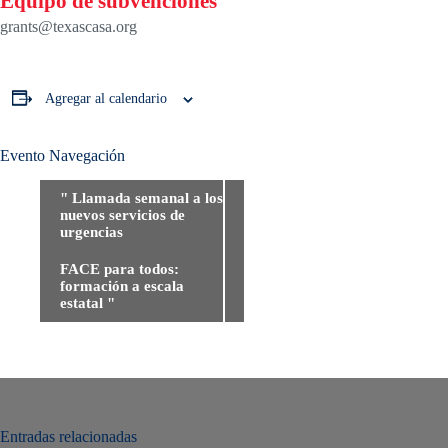
Equipo de subvenciones
grants@texascasa.org
Agregar al calendario
Evento Navegación
"
Llamada semanal a los
nuevos servicios de
urgencias
FACE para todos:
formación a escala
estatal
"
Entradas relacionadas