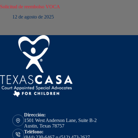
Solicitud de reembolso VOCA
12 de agosto de 2025
Dirección:
1501 West Anderson Lane, Suite B-2
Austin, Texas 78757
Teléfono:
(844) 230-6467 o (512) 473-2627