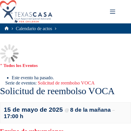
Saltar
al
contenido
Calendario de actos
Inicio
" Todos los Eventos
Este evento ha pasado.
Serie de eventos:
Solicitud de reembolso VOCA
Solicitud de reembolso VOCA
15 de mayo de 2025
8 de la mañana
@
–
17:00 h