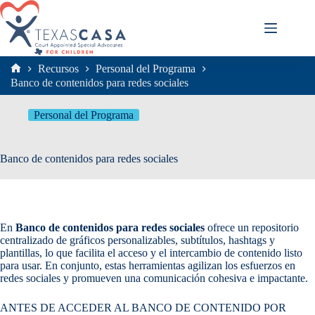
Saltar
al
contenido
Recursos
Personal del Programa
Inicio
Banco de contenidos para redes sociales
Personal del Programa
Banco de contenidos para redes sociales
En
Banco de contenidos para redes sociales
ofrece un repositorio
centralizado de gráficos personalizables, subtítulos, hashtags y
plantillas, lo que facilita el acceso y el intercambio de contenido listo
para usar. En conjunto, estas herramientas agilizan los esfuerzos en
redes sociales y promueven una comunicación cohesiva e impactante.
ANTES DE ACCEDER AL BANCO DE CONTENIDO POR