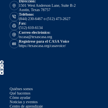
Dirección:
1501 West Anderson Lane, Suite B-2
Austin, Texas 78757
Teléfono:
(844) 230-6467 o (512) 473-2627
Fax:
(512) 610-6134
Correo electrónico:
txcasa@texascasa.org
Regístrese para el CASA Voice
https://texascasa.org/casavoice/
Quiénes somos
Qué hacemos
Cómo ayudar
Noticias y eventos
Centro de aprendizaje