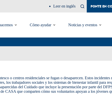
Leer en inglés
PONTE EN C
hacemos
Cómo ayudar
Noticias y eventos
esco o centros residenciales se fugan o desaparecen. Estos incidentes 
s, los trabajadores sociales y los sistemas de bienestar infantil para r
saparecidas del Cuidado que incluye la presentación por parte del DFP
es de CASA que comparten cómo sus voluntarios apoyan a los jóvenes qu