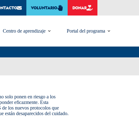
ONTACTO
VOLUNTARIO
DONAR
Centro de aprendizaje
Portal del programa
no solo ponen en riesgo a los
esponder eficazmente. Esta
S de los nuevos protocolos que
e están desaparecidos del cuidado.