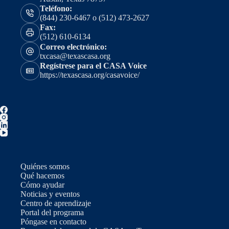
Teléfono:
(844) 230-6467 o (512) 473-2627
Fax:
(512) 610-6134
Correo electrónico:
txcasa@texascasa.org
Regístrese para el CASA Voice
https://texascasa.org/casavoice/
Quiénes somos
Qué hacemos
Cómo ayudar
Noticias y eventos
Centro de aprendizaje
Portal del programa
Póngase en contacto