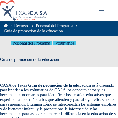
Saltar
al
contenido
Recursos
Personal del Programa
Inicio
Guía de promoción de la educación
Personal del Programa
Voluntarios
Guía de promoción de la educación
CASA de Texas
Guía de promoción de la educación
está diseñado
para brindar a los voluntarios de CASA los conocimientos y las
herramientas necesarias para identificar los desafíos educativos que
experimentan los niños a los que atienden y para abogar eficazmente
para superarlos. Examina cómo se interconectan los sistemas escolares
y de bienestar infantil y le proporciona la información y las
herramientas para ayudarle a marcar la diferencia en la educación de su