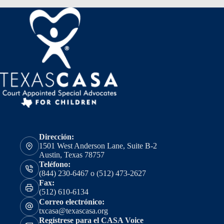
Dirección:
1501 West Anderson Lane, Suite B-2
Austin, Texas 78757
Teléfono:
(844) 230-6467 o (512) 473-2627
Fax:
(512) 610-6134
Correo electrónico:
txcasa@texascasa.org
Regístrese para el CASA Voice