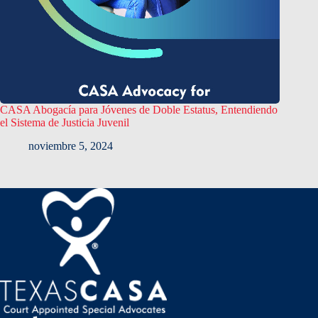
CASA Abogacía para Jóvenes de Doble Estatus, Entendiendo
el Sistema de Justicia Juvenil
noviembre 5, 2024