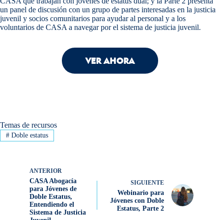
CASA que trabajan con jóvenes de estatus dual; y la Parte 2 presenta
un panel de discusión con un grupo de partes interesadas en la justicia
juvenil y socios comunitarios para ayudar al personal y a los
voluntarios de CASA a navegar por el sistema de justicia juvenil.
VER AHORA
Temas de recursos
#
Doble estatus
ANTERIOR
CASA Abogacía
SIGUIENTE
para Jóvenes de
Webinario para
Doble Estatus,
Jóvenes con Doble
Entendiendo el
Estatus, Parte 2
Sistema de Justicia