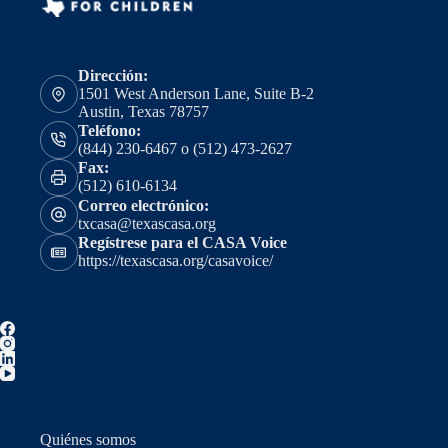
Dirección:
1501 West Anderson Lane, Suite B-2
Austin, Texas 78757
Teléfono:
(844) 230-6467 o (512) 473-2627
Fax:
(512) 610-6134
Correo electrónico:
txcasa@texascasa.org
Regístrese para el CASA Voice
https://texascasa.org/casavoice/
Quiénes somos