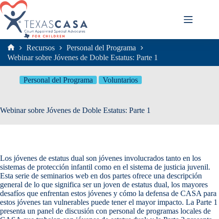
Saltar
al
contenido
Recursos
Personal del Programa
Inicio
Webinar sobre Jóvenes de Doble Estatus: Parte 1
Personal del Programa
Voluntarios
Webinar sobre Jóvenes de Doble Estatus: Parte 1
Los jóvenes de estatus dual son jóvenes involucrados tanto en los
sistemas de protección infantil como en el sistema de justicia juvenil.
Esta serie de seminarios web en dos partes ofrece una descripción
general de lo que significa ser un joven de estatus dual, los mayores
desafíos que enfrentan estos jóvenes y cómo la defensa de CASA para
estos jóvenes tan vulnerables puede tener el mayor impacto. La Parte 1
presenta un panel de discusión con personal de programas locales de