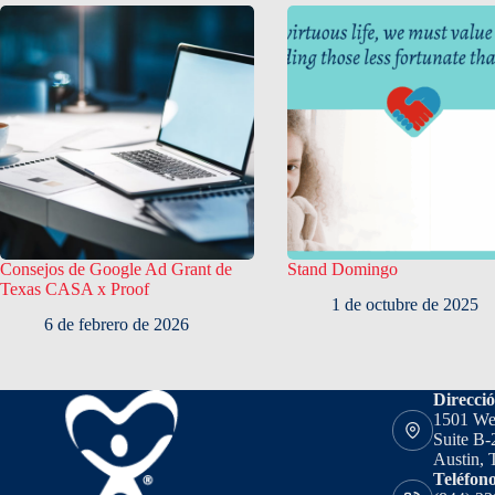
Consejos de Google Ad Grant de
Stand Domingo
Texas CASA x Proof
1 de octubre de 2025
6 de febrero de 2026
Direcci
1501 We
Suite B-
Austin, 
Teléfon