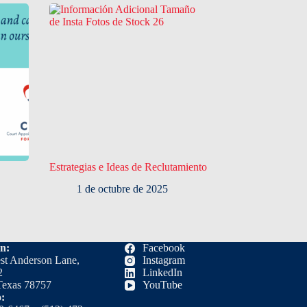
Estrategias e Ideas de Reclutamiento
1 de octubre de 2025
ón:
Facebook
st Anderson Lane,
Instagram
2
LinkedIn
Texas 78757
YouTube
o: