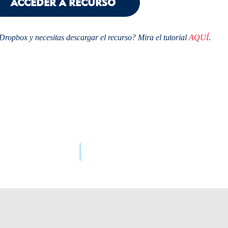
ACCEDER A RECURSO
Dropbox y necesitas descargar el recurso? Mira el tutorial
AQUÍ
.