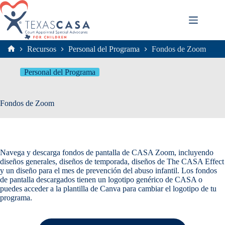
Saltar
al
contenido
Recursos
Personal del Programa
Fondos de Zoom
Inicio
Personal del Programa
Fondos de Zoom
Navega y descarga fondos de pantalla de CASA Zoom, incluyendo
diseños generales, diseños de temporada, diseños de The CASA Effect
y un diseño para el mes de prevención del abuso infantil. Los fondos
de pantalla descargados tienen un logotipo genérico de CASA o
puedes acceder a la plantilla de Canva para cambiar el logotipo de tu
programa.