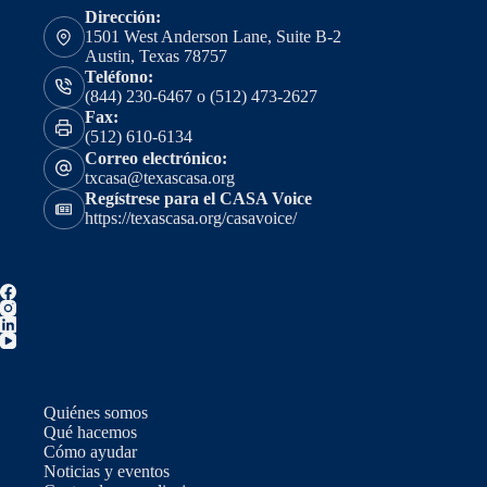
Dirección:
1501 West Anderson Lane, Suite B-2
Austin, Texas 78757
Teléfono:
(844) 230-6467 o (512) 473-2627
Fax:
(512) 610-6134
Correo electrónico:
txcasa@texascasa.org
Regístrese para el CASA Voice
https://texascasa.org/casavoice/
Quiénes somos
Qué hacemos
Cómo ayudar
Noticias y eventos