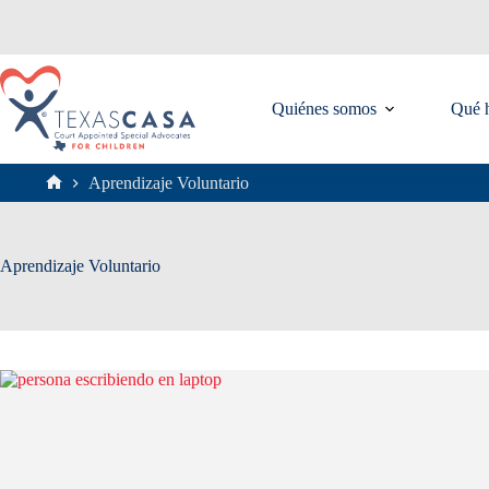
Saltar
al
contenido
Quiénes somos
Qué 
Aprendizaje Voluntario
Inicio
Aprendizaje Voluntario