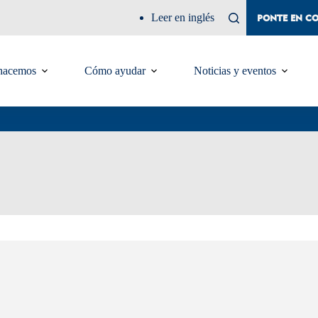
Leer en inglés
PONTE EN C
hacemos
Cómo ayudar
Noticias y eventos