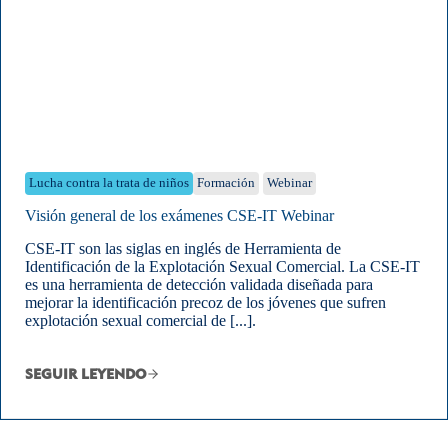
Lucha contra la trata de niños
Formación
Webinar
Visión general de los exámenes CSE-IT Webinar
CSE-IT son las siglas en inglés de Herramienta de
Identificación de la Explotación Sexual Comercial. La CSE-IT
es una herramienta de detección validada diseñada para
mejorar la identificación precoz de los jóvenes que sufren
explotación sexual comercial de [...].
SEGUIR LEYENDO