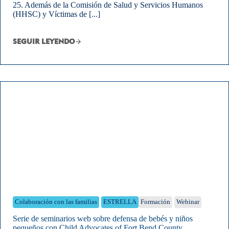
25. Además de la Comisión de Salud y Servicios Humanos
(HHSC) y Víctimas de [...]
SEGUIR LEYENDO
Colaboración con las familias
ESTRELLA
Formación
Webinar
Serie de seminarios web sobre defensa de bebés y niños
pequeños con Child Advocates of Fort Bend County