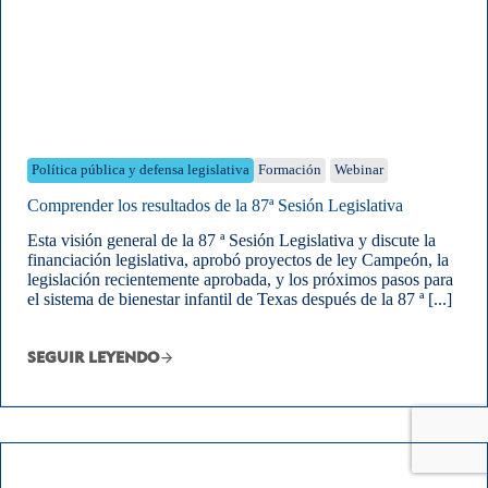
Política pública y defensa legislativa
Formación
Webinar
Comprender los resultados de la 87ª Sesión Legislativa
Esta visión general de la 87 ª Sesión Legislativa y discute la
financiación legislativa, aprobó proyectos de ley Campeón, la
legislación recientemente aprobada, y los próximos pasos para
el sistema de bienestar infantil de Texas después de la 87 ª [...]
SEGUIR LEYENDO