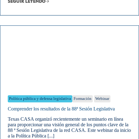
SEGUIR LEYENDO
Política pública y defensa legislativa
Formación
Webinar
Comprender los resultados de la 88ª Sesión Legislativa
Texas CASA organizó recientemente un seminario en línea
para proporcionar una visión general de los puntos clave de la
88 ª Sesión Legislativa de la red CASA. Este webinar da inicio
a la Política Pública [...]