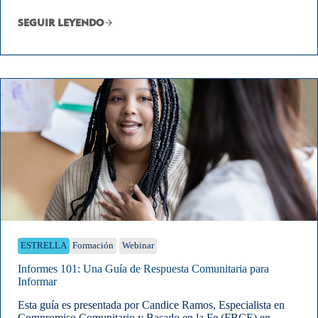
SEGUIR LEYENDO
ESTRELLA
Formación
Webinar
Informes 101: Una Guía de Respuesta Comunitaria para
Informar
Esta guía es presentada por Candice Ramos, Especialista en
Compromiso Comunitario y Basado en la Fe (FBCE) en