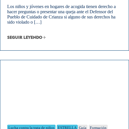
Los niños y jóvenes en hogares de acogida tienen derecho a
hacer preguntas o presentar una queja ante el Defensor del
Pueblo de Cuidado de Crianza si alguno de sus derechos ha
sido violado o […]
SEGUIR LEYENDO
Lucha contra la trata de niños
ESTRELLA
Guía
Formación